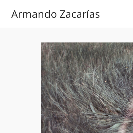
Ir
Armando Zacarías
al
contenido
principal