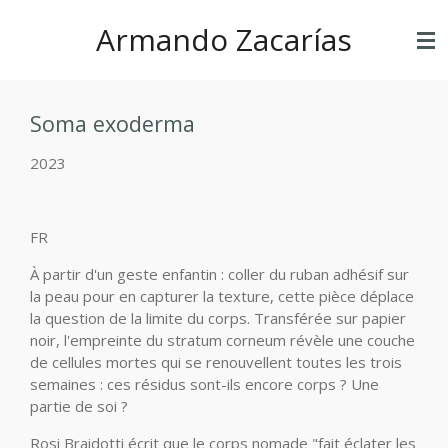
Ir
Armando Zacarías
al
contenido
principal
Soma exoderma
2023
FR
À partir d'un geste enfantin : coller du ruban adhésif sur
la peau pour en capturer la texture, cette pièce déplace
la question de la limite du corps. Transférée sur papier
noir, l'empreinte du stratum corneum révèle une couche
de cellules mortes qui se renouvellent toutes les trois
semaines : ces résidus sont-ils encore corps ? Une
partie de soi ?
Rosi Braidotti écrit que le corps nomade "fait éclater les