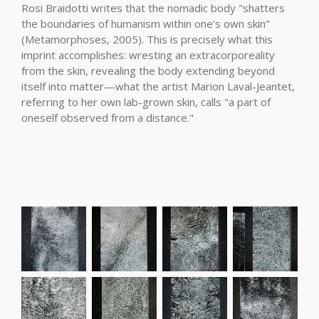
Rosi Braidotti writes that the nomadic body "shatters
the boundaries of humanism within one's own skin"
(Metamorphoses, 2005). This is precisely what this
imprint accomplishes: wresting an extracorporeality
from the skin, revealing the body extending beyond
itself into matter—what the artist Marion Laval-Jeantet,
referring to her own lab-grown skin, calls "a part of
oneself observed from a distance."