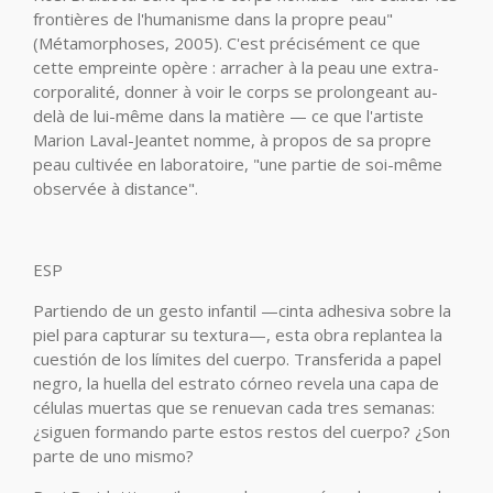
frontières de l'humanisme dans la propre peau"
(Métamorphoses, 2005). C'est précisément ce que
cette empreinte opère : arracher à la peau une extra-
corporalité, donner à voir le corps se prolongeant au-
delà de lui-même dans la matière — ce que l'artiste
Marion Laval-Jeantet nomme, à propos de sa propre
peau cultivée en laboratoire, "une partie de soi-même
observée à distance".
ESP
Partiendo de un gesto infantil —cinta adhesiva sobre la
piel para capturar su textura—, esta obra replantea la
cuestión de los límites del cuerpo. Transferida a papel
negro, la huella del estrato córneo revela una capa de
células muertas que se renuevan cada tres semanas:
¿siguen formando parte estos restos del cuerpo? ¿Son
parte de uno mismo?