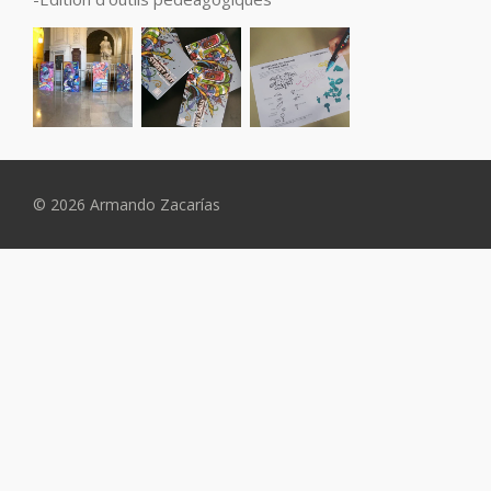
© 2026 Armando Zacarías