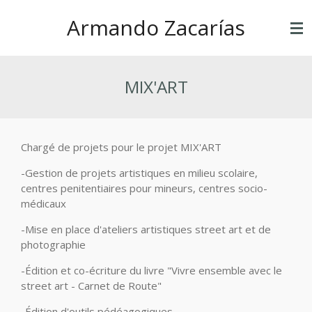
Ir
Armando Zacarías
al
contenido
principal
MIX'ART
Chargé de projets pour le projet MIX'ART
-Gestion de projets artistiques en milieu scolaire,
centres penitentiaires pour mineurs, centres socio-
médicaux
-Mise en place d'ateliers artistiques street art et de
photographie
-Édition et co-écriture du livre "Vivre ensemble avec le
street art - Carnet de Route"
-Édition d'outils pédéagogiques