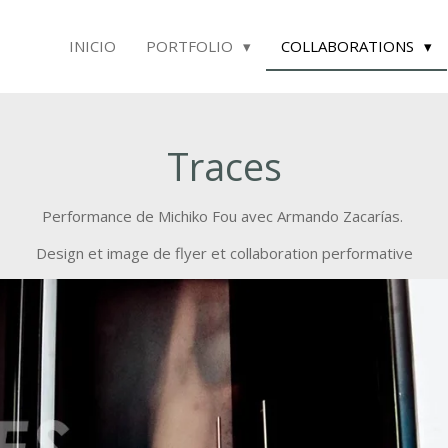
INICIO
PORTFOLIO
COLLABORATIONS
Traces
Performance de Michiko Fou avec Armando Zacarías.
Design et image de flyer et collaboration performative